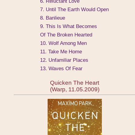
6. Reluctant Love
7. Until The Earth Would Open
8. Banlieue
9. This Is What Becomes
Of The Broken Hearted
10. Wolf Among Men
11. Take Me Home
12. Unfamiliar Places
13. Waves Of Fear
Quicken The Heart
(Warp, 11.05.2009)