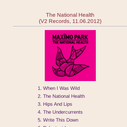
The National Health
(V2 Records, 11.06.2012)
1. When I Was Wild
2. The National Health
3. Hips And Lips
4. The Undercurrents
5. Write This Down