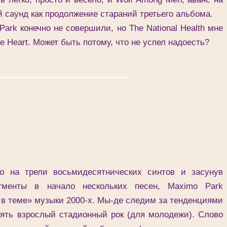
 саунд как продолжение стараний третьего альбома.
k конечно не совершили, но The National Health мне
 Heart. Может быть потому, что не успел надоесть?
____________________
 трели восьмидесятнических синтов и засунув
гменты в начало нескольких песен, Maximo Park
 в теме» музыки 2000-х. Мы-де следим за тенденциями
ять взрослый стадионный рок (для молодежи). Слово