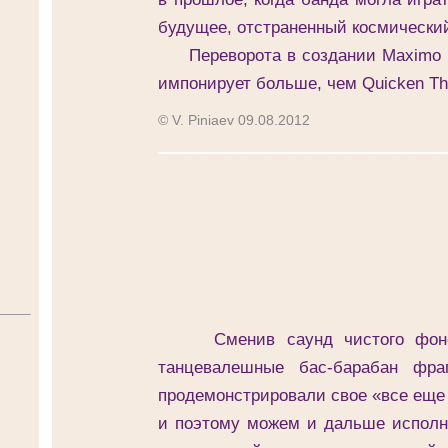
будущее, отстраненный космический
Переворота в создании Maximo Par
импонирует больше, чем Quicken The
© V. Piniaev 09.08.2012
______________________
Сменив саунд чистого фоно на
танцевалешные бас-барабан фра
продемонстрировали свое «все еще
и поэтому можем и дальше исполн