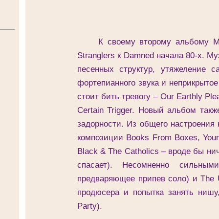
К своему второму альбому Maxi
Stranglers к Damned начала 80-х. М
песенных структур, утяжеление са
фортепианного звука и неприкрытое
стоит бить тревогу – Our Earthly Pl
Certain Trigger. Новый альбом так
задорности. Из общего настроения
композиции Books From Boxes, Your
Black & The Catholics – вроде бы ни
спасает). Несомненно сильным
предваряющее припев соло) и The 
продюсера и попытка занять нишу
Party).