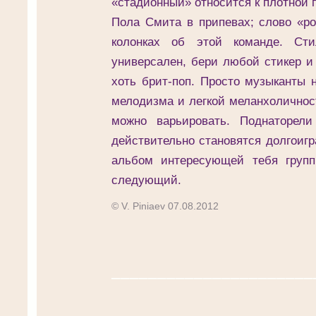
«стадионный» относится к плотной
Пола Смита в припевах; слово «ро
колонках об этой команде. Сти
универсален, бери любой стикер и 
хоть брит-поп. Просто музыканты 
мелодизма и легкой меланхоличнос
можно варьировать. Поднаторел
действительно становятся долгоиг
альбом интересующей тебя груп
следующий.
© V. Piniaev 07.08.2012
______________________