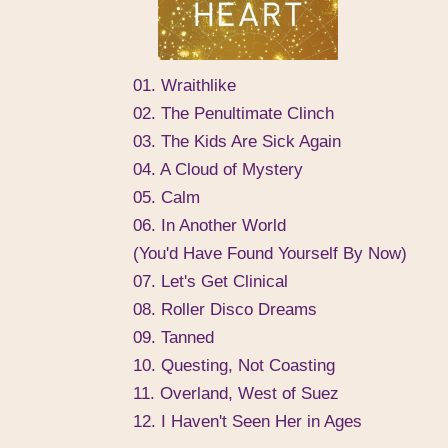
01. Wraithlike
02. The Penultimate Clinch
03. The Kids Are Sick Again
04. A Cloud of Mystery
05. Calm
06. In Another World
(You'd Have Found Yourself By Now)
07. Let's Get Clinical
08. Roller Disco Dreams
09. Tanned
10. Questing, Not Coasting
11. Overland, West of Suez
12. I Haven't Seen Her in Ages