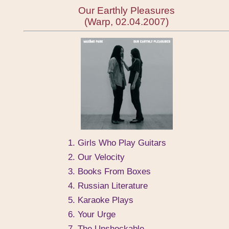
Our Earthly Pleasures
(Warp, 02.04.2007)
1. Girls Who Play Guitars
2. Our Velocity
3. Books From Boxes
4. Russian Literature
5. Karaoke Plays
6. Your Urge
7. The Unshockable