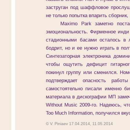
заструган под шаффловое прослуш
не только попытка впарить сборник,
Maximo Park заметно постарел
эмоциональность. Фирменное инди
стадионными басами осталось в 
бодрит, но и ее нужно играть в пол
Синтезаторная электроника домини
чтобы ощутить дефицит гитарног
покинул группу или сменился. Ном
подтверждает опасность работ
самостоятельно писали именно б
материала в дискографии МП замече
Without Music 2009-го. Надеюсь, ч
Too Much Information, получился вку
© V. Piniaev 17.04.2014, 11.05.2014
______________________