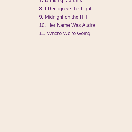
7. Drinking Martinis
8. I Recognise the Light
9. Midnight on the Hill
10. Her Name Was Audre
11. Where We're Going