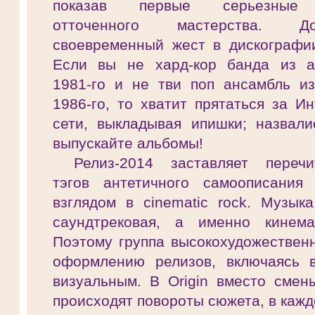
показав первые серьезные 
отточенного мастерства. 
своевременный жест в дискографии
Если вы не хард-кор банда из а
1981-го и не тви поп ансамбль из
1986-го, то хватит прятаться за И
сети, выкладывая ипишки; назвали
выпускайте альбомы!
Релиз-2014 заставляет переч
тэгов антетичного самоописания
взглядом в cinematic rock. Музык
саундтрековая, а именно кинема
Поэтому группа высокохудожественн
оформлению релизов, включаясь 
визуальным. В Origin вместо смен
происходят повороты сюжета, в каж