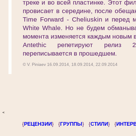
треке и во всей пластинке. Этот фи
провисает в середине, после обеща
Time Forward - Cheliuskin и перед
White Whale. Но не будем обманыва
момента изменяется каждым новым в
Antethic репетируют релиз 2
переписывается в прошедшем.
© V. Piniaev 16.09.2014, 18.09.2014, 22.09.2014
<
{
РЕЦЕНЗИИ
} {
ГРУППЫ
} {
СТИЛИ
} {
ИНТЕР