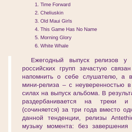
Time Forward
Cheliuskin
Old Maui Girls
This Game Has No Name
Morning Glory
White Whale
Ежегодный выпуск релизов у 
российских групп зачастую связа
напомнить о себе слушателю, а 
мини-релиза – с неуверенностью в
силах на выпуск альбома. В результ
раздербанивается на треки и 
(сочиняется) за три года вместо од
данной тенденции, релизы Anteth
музыку момента: без завершения