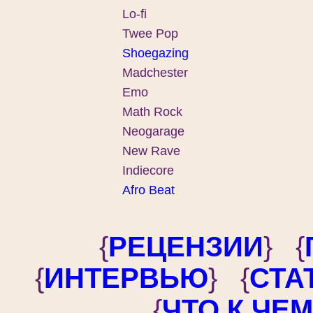
Lo-fi
Twee Pop
Shoegazing
Madchester
Emo
Math Rock
Neogarage
New Rave
Indiecore
Afro Beat
{
РЕЦЕНЗИИ
} {
{
ИНТЕРВЬЮ
} {
СТА
{
ЧТО К ЧЕ