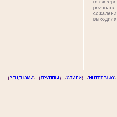
musicrep
резонанс
сожалени
выходила 
{
РЕЦЕНЗИИ
} {
ГРУППЫ
} {
СТИЛИ
} {
ИНТЕРВЬЮ
}